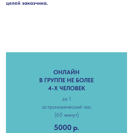
целей заказчика.
ОНЛАЙН
В ГРУППЕ НЕ БОЛЕЕ
4-Х ЧЕЛОВЕК
за 1
астрономический час
(60 минут)
5000
р.