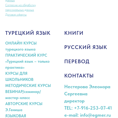
данных
Согласие на обработку
персональных данных
Договор оферты
ТУРЕЦКИЙ ЯЗЫК
КНИГИ
ОНЛАЙН КУРСЫ
РУССКИЙ ЯЗЫК
турецкого языка
ПРАКТИЧЕСКИЙ КУРС
ПЕРЕВОД
«Турецкий язык – только
практика»
КУРСЫ ДЛЯ
КОНТАКТЫ
ШКОЛЬНИКОВ
МЕТОДИЧЕСКИЕ КУРСЫ
Нестерова Элеонора
ВЕБИНАР/семинар/
Сергеевна
мастер-класс
директор
АВТОРСКИЕ КУРСЫ
TEL: +7-916-253-07-41
Э.Гениша
e-mail: info@egmer.ru
ЯЗЫКОВАЯ